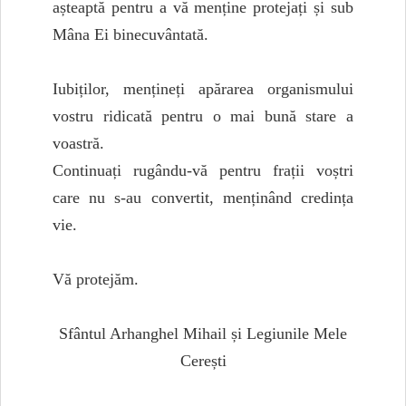
așteaptă pentru a vă menține protejați și sub
Mâna Ei binecuvântată.
Iubiților, mențineți apărarea organismului
vostru ridicată pentru o mai bună stare a
voastră.
Continuați rugându-vă pentru frații voștri
care nu s-au convertit, menținând credința
vie.
Vă protejăm.
Sfântul Arhanghel Mihail și Legiunile Mele
Cerești