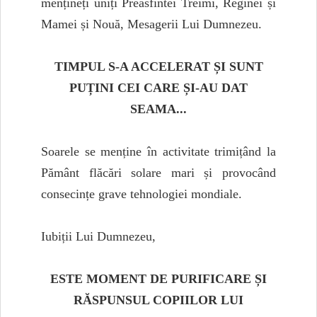
mențineți uniți Preasfintei Treimi, Reginei și
Mamei și Nouă, Mesagerii Lui Dumnezeu.
TIMPUL S-A ACCELERAT ȘI SUNT
PUȚINI CEI CARE ȘI-AU DAT
SEAMA...
Soarele se menține în activitate trimițând la
Pământ flăcări solare mari și provocând
consecințe grave tehnologiei mondiale.
Iubiții Lui Dumnezeu,
ESTE MOMENT DE PURIFICARE ȘI
RĂSPUNSUL COPIILOR LUI