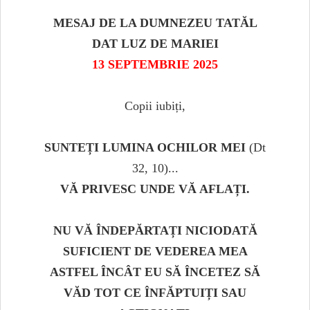
MESAJ DE LA DUMNEZEU TATĂL
DAT LUZ DE MARIEI
13 SEPTEMBRIE 2025
Copii iubiți,
SUNTEȚI LUMINA OCHILOR MEI
(Dt
32, 10)...
VĂ PRIVESC UNDE VĂ AFLAȚI.
NU VĂ ÎNDEPĂRTAȚI NICIODATĂ
SUFICIENT DE VEDEREA MEA
ASTFEL ÎNCÂT EU SĂ ÎNCETEZ SĂ
VĂD TOT CE ÎNFĂPTUIȚI SAU