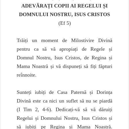
ADEVĂRAȚI COPII AI REGELUI ȘI
DOMNULUI NOSTRU, ISUS CRISTOS
(Ef 5)
Trăiți un moment de Milostivire Divină
pentru ca să vă apropiați de Regele și
Domnul Nostru, Isus Cristos, de Regina și
Mama Noastră și vă dispuneți să fiți făpturi
reînnoite.
Sunteți iubiți de Casa Paternă și Dorința
Divină este ca nici un suflet să nu se piardă
(I Tim 2, 4-6). Dedicați-vă să vă dăruiți
Regelui și Domnului Nostru, Isus Cristos și
să iubiți pe Regina și Mama Noastră.