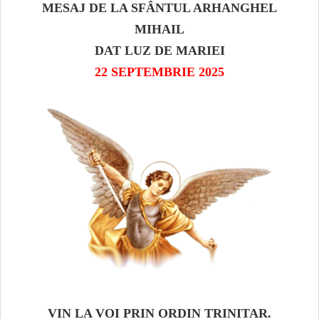
MESAJ DE LA SFÂNTUL ARHANGHEL
MIHAIL
DAT LUZ DE MARIEI
22 SEPTEMBRIE 2025
VIN LA VOI PRIN ORDIN TRINITAR.