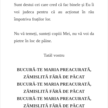
Sunt destui cei care cred că fac binele și Eu îi
voi judeca pentru că au acționat în rău
împotriva fraților lor.
Nu vă temeți, sunteți copiii Mei, nu vă voi da
pietre în loc de pâine.
Tatăl vostru
BUCURĂ-TE MARIA PREACURATĂ,
ZĂMISLITĂ FĂRĂ DE PĂCAT
BUCURĂ-TE MARIA PREACURATĂ,
ZĂMISLITĂ FĂRĂ DE PĂCAT
BUCURĂ-TE MARIA PREACURATĂ,
ZĂMISLITĂ FĂRĂ DE PĂCAT