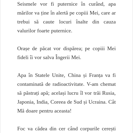
Seismele vor fi puternice în curând, apa
mărilor va ține în alertă pe copiii Mei, care ar
trebui să caute locuri înalte din cauza
valurilor foarte puternice.
Orașe de păcat vor dispărea; pe copiii Mei
fideli îi vor salva Îngerii Mei.
Apa în Statele Unite, China și Franța va fi
contaminată de radioactivitate. V-am chemat
să păstrați apă; același lucru îl vor trăi Rusia,
Japonia, India, Coreea de Sud și Ucraina. Cât
Mă doare pentru aceasta!
Foc va cădea din cer când corpurile cerești