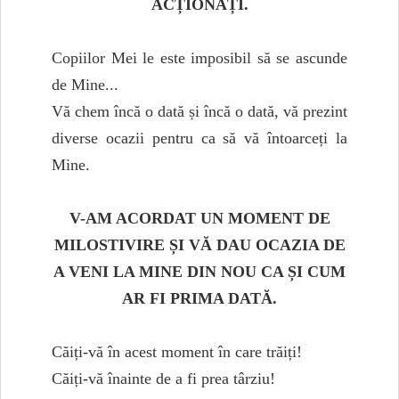
ACȚIONAȚI.
Copiilor Mei le este imposibil să se ascunde
de Mine...
Vă chem încă o dată și încă o dată, vă prezint
diverse ocazii pentru ca să vă întoarceți la
Mine.
V-AM ACORDAT UN MOMENT DE
MILOSTIVIRE ȘI VĂ DAU OCAZIA DE
A VENI LA MINE DIN NOU CA ȘI CUM
AR FI PRIMA DATĂ.
Căiți-vă în acest moment în care trăiți!
Căiți-vă înainte de a fi prea târziu!