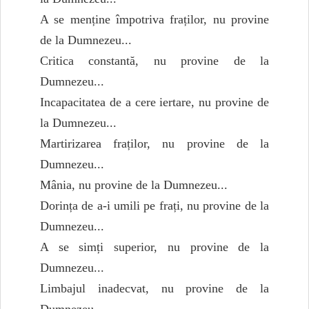
A se menține împotriva fraților, nu provine
de la Dumnezeu...
Critica constantă, nu provine de la
Dumnezeu...
Incapacitatea de a cere iertare, nu provine de
la Dumnezeu...
Martirizarea fraților, nu provine de la
Dumnezeu...
Mânia, nu provine de la Dumnezeu...
Dorința de a-i umili pe frați, nu provine de la
Dumnezeu...
A se simți superior, nu provine de la
Dumnezeu...
Limbajul inadecvat, nu provine de la
Dumnezeu...