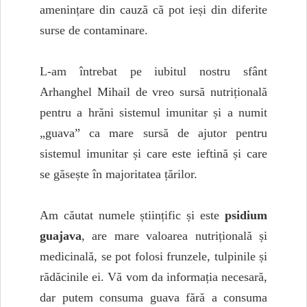
amenințare din cauză că pot ieși din diferite
surse de contaminare.
L-am întrebat pe iubitul nostru sfânt
Arhanghel Mihail de vreo sursă nutrițională
pentru a hrăni sistemul imunitar și a numit
„guava” ca mare sursă de ajutor pentru
sistemul imunitar și care este ieftină și care
se găsește în majoritatea țărilor.
Am căutat numele științific și este
psidium
guajava
, are mare valoarea nutrițională și
medicinală, se pot folosi frunzele, tulpinile și
rădăcinile ei. Vă vom da informația necesară,
dar putem consuma guava fără a consuma