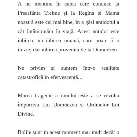
A ne menține în calea care conduce la
Preasfânta Treime și la Regina și Mama
noastră este cel mai bine, în a găsi antidotul a
cât întâmpinăm în viață. Acest antidot este
iubirea, nu iubirea umană, care poate fi o
iluzie, dar iubirea provenită de la Dumnezeu.
Ne privim și suntem într-o realitate
catastrofică în efervescență...
Marea tragedie a omului este a se revolta
împotriva Lui Dumnezeu și Ordinelor Lui
Divine.
Bolile sunt în acest moment mai mult decât o