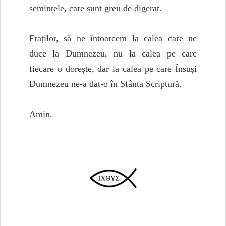
semințele, care sunt greu de digerat.
Fraților, să ne întoarcem la calea care ne
duce la Dumnezeu, nu la calea pe care
fiecare o dorește, dar la calea pe care Însuși
Dumnezeu ne-a dat-o în Sfânta Scriptură.
Amin.