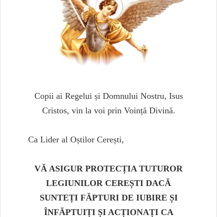
Copii ai Regelui și Domnului Nostru, Isus
Cristos, vin la voi prin Voință Divină.
Ca Lider al Oștilor Cerești,
VĂ ASIGUR PROTECȚIA TUTUROR
LEGIUNILOR CEREȘTI DACĂ
SUNTEȚI FĂPTURI DE IUBIRE ȘI
ÎNFĂPTUIȚI ȘI ACȚIONAȚI CA