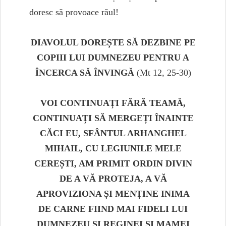
doresc să provoace răul!
DIAVOLUL DOREȘTE SĂ DEZBINE PE
COPIII LUI DUMNEZEU PENTRU A
ÎNCERCA SĂ ÎNVINGĂ
(Mt 12, 25-30)
VOI CONTINUAȚI FĂRĂ TEAMĂ,
CONTINUAȚI SĂ MERGEȚI ÎNAINTE
CĂCI EU, SFÂNTUL ARHANGHEL
MIHAIL, CU LEGIUNILE MELE
CEREȘTI, AM PRIMIT ORDIN DIVIN
DE A VĂ PROTEJA, A VĂ
APROVIZIONA ȘI MENȚINE INIMA
DE CARNE FIIND MAI FIDELI LUI
DUMNEZEU ȘI REGINEI ȘI MAMEI