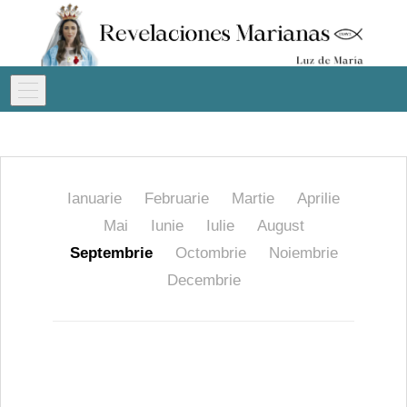
Ianuarie
Februarie
Martie
Aprilie
Mai
Iunie
Iulie
August
Septembrie
Octombrie
Noiembrie
Decembrie