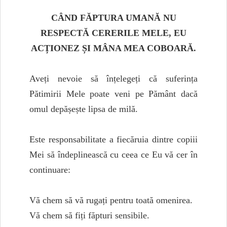
CÂND FĂPTURA UMANĂ NU
RESPECTĂ CERERILE MELE, EU
ACȚIONEZ ȘI MÂNA MEA COBOARĂ.
Aveți nevoie să înțelegeți că suferința
Pătimirii Mele poate veni pe Pământ dacă
omul depășește lipsa de milă.
Este responsabilitate a fiecăruia dintre copiii
Mei să îndeplinească cu ceea ce Eu vă cer în
continuare:
Vă chem să vă rugați pentru toată omenirea.
Vă chem să fiți făpturi sensibile.