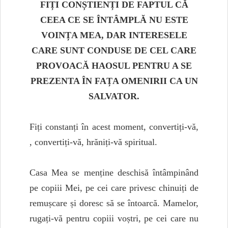
FIȚI CONȘTIENȚI DE FAPTUL CĂ
CEEA CE SE ÎNTÂMPLĂ NU ESTE
VOINȚA MEA, DAR INTERESELE
CARE SUNT CONDUSE DE CEL CARE
PROVOACĂ HAOSUL PENTRU A SE
PREZENTA ÎN FAȚA OMENIRII CA UN
SALVATOR.
Fiți constanți în acest moment, convertiți-vă,
, convertiți-vă, hrăniți-vă spiritual.
Casa Mea se menține deschisă întâmpinând
pe copiii Mei, pe cei care privesc chinuiți de
remușcare și doresc să se întoarcă. Mamelor,
rugați-vă pentru copiii voștri, pe cei care nu