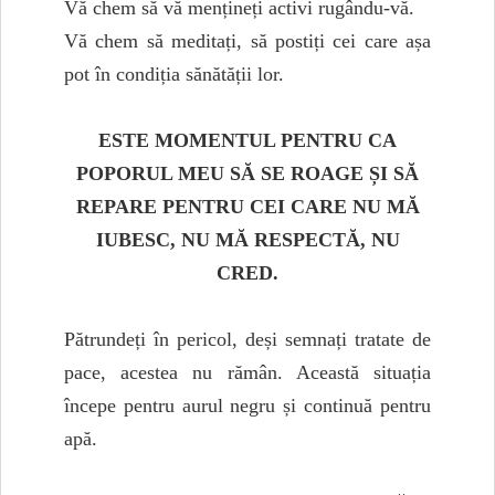
Vă chem să vă mențineți activi rugându-vă.
Vă chem să meditați, să postiți cei care așa
pot în condiția sănătății lor.
ESTE MOMENTUL PENTRU CA
POPORUL MEU SĂ SE ROAGE ȘI SĂ
REPARE PENTRU CEI CARE NU MĂ
IUBESC, NU MĂ RESPECTĂ, NU
CRED.
Pătrundeți în pericol, deși semnați tratate de
pace, acestea nu rămân. Această situația
începe pentru aurul negru și continuă pentru
apă.