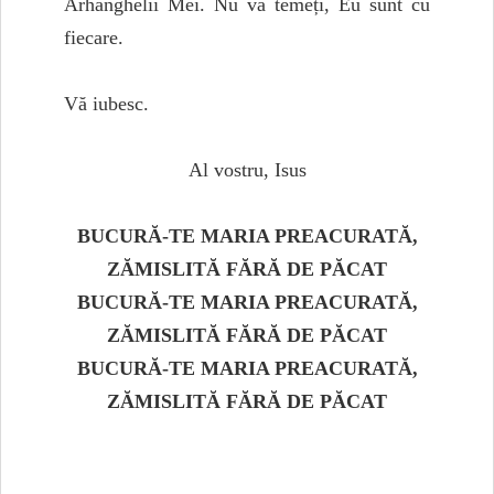
Arhanghelii Mei. Nu vă temeți, Eu sunt cu
fiecare.
Vă iubesc.
Al vostru, Isus
BUCURĂ-TE MARIA PREACURATĂ,
ZĂMISLITĂ FĂRĂ DE PĂCAT
BUCURĂ-TE MARIA PREACURATĂ,
ZĂMISLITĂ FĂRĂ DE PĂCAT
BUCURĂ-TE MARIA PREACURATĂ,
ZĂMISLITĂ FĂRĂ DE PĂCAT