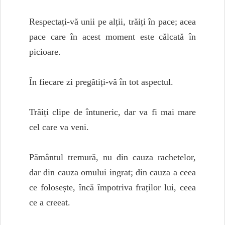
Respectați-vă unii pe alții, trăiți în pace; acea
pace care în acest moment este călcată în
picioare.
În fiecare zi pregătiți-vă în tot aspectul.
Trăiți clipe de întuneric, dar va fi mai mare
cel care va veni.
Pământul tremură, nu din cauza rachetelor,
dar din cauza omului ingrat; din cauza a ceea
ce folosește, încă împotriva fraților lui, ceea
ce a creeat.