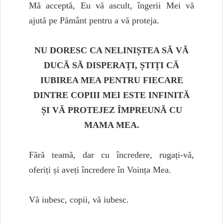
Mă acceptă, Eu vă ascult, îngerii Mei vă
ajută pe Pământ pentru a vă proteja.
NU DORESC CA NELINIȘTEA SĂ VĂ
DUCĂ SĂ DISPERAȚI, ȘTIȚI CĂ
IUBIREA MEA PENTRU FIECARE
DINTRE COPIII MEI ESTE INFINITĂ
ȘI VĂ PROTEJEZ ÎMPREUNĂ CU
MAMA MEA.
Fără teamă, dar cu încredere, rugați-vă,
oferiți și aveți încredere în Voința Mea.
Vă iubesc, copii, vă iubesc.