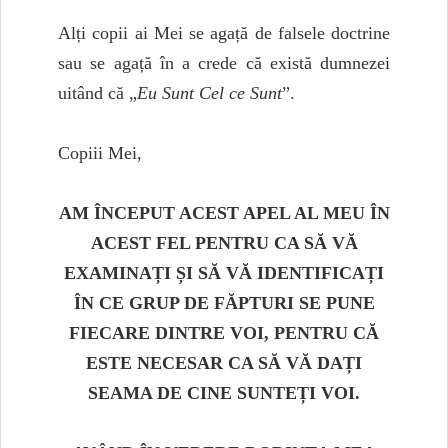
Alți copii ai Mei se agață de falsele doctrine
sau se agață în a crede că există dumnezei
uitând că „
Eu Sunt Cel ce Sunt
”.
Copiii Mei,
AM ÎNCEPUT ACEST APEL AL MEU ÎN
ACEST FEL PENTRU CA SĂ VĂ
EXAMINAȚI ȘI SĂ VĂ IDENTIFICAȚI
ÎN CE GRUP DE FĂPTURI SE PUNE
FIECARE DINTRE VOI, PENTRU CĂ
ESTE NECESAR CA SĂ VĂ DAȚI
SEAMA DE CINE SUNTEȚI VOI.