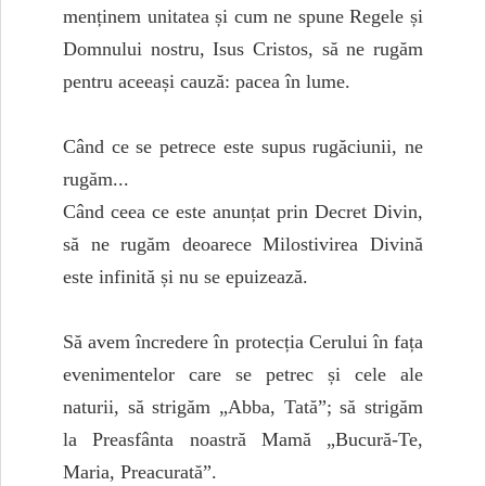
menținem unitatea și cum ne spune Regele și
Domnului nostru, Isus Cristos, să ne rugăm
pentru aceeași cauză: pacea în lume.
Când ce se petrece este supus rugăciunii, ne
rugăm...
Când ceea ce este anunțat prin Decret Divin,
să ne rugăm deoarece Milostivirea Divină
este infinită și nu se epuizează.
Să avem încredere în protecția Cerului în fața
evenimentelor care se petrec și cele ale
naturii, să strigăm „Abba, Tată”; să strigăm
la Preasfânta noastră Mamă „Bucură-Te,
Maria, Preacurată”.