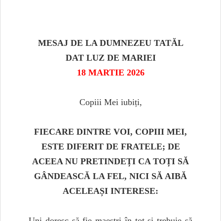
MESAJ DE LA DUMNEZEU TATĂL
DAT LUZ DE MARIEI
18 MARTIE 2026
Copiii Mei iubiți,
FIECARE DINTRE VOI, COPIII MEI,
ESTE DIFERIT DE FRATELE; DE
ACEEA NU PRETINDEȚI CA TOȚI SĂ
GÂNDEASCĂ LA FEL, NICI SĂ AIBĂ
ACELEAȘI INTERESE:
Uni doresc să fie maeștri în tot și trebuie să