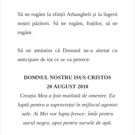
Să ne rugăm la sfinții Arhangheli și la îngerii
noștri păzitori. Să ne rugăm, fraților, să ne
rugăm.
Să ne amintim că Domnul ne-a alertat cu
anticipare de tot ce se va petrece:
DOMNUL NOSTRU ISUS CRISTOS
20 AUGUST 2010
Creația Mea a fost mutilată de omenire. Ea
luptă pentru a supraviețui în mijlocul agoniei
sale. Ai Mei vor lupta feroce: întâi pentru
aurul negru, apoi pentru sursele de apă
.