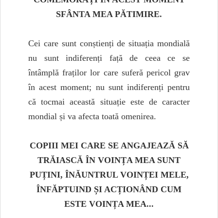
SFÂNTA MEA PĂTIMIRE.
Cei care sunt conștienți de situația mondială
nu sunt indiferenți față de ceea ce se
întâmplă fraților lor care suferă pericol grav
în acest moment; nu sunt indiferenți pentru
că tocmai această situație este de caracter
mondial și va afecta toată omenirea.
COPIII MEI CARE SE ANGAJEAZĂ SĂ
TRĂIASCĂ ÎN VOINȚA MEA SUNT
PUȚINI, ÎNĂUNTRUL VOINȚEI MELE,
ÎNFĂPTUIND ȘI ACȚIONÂND CUM
ESTE VOINȚA MEA...