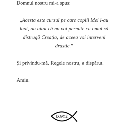
Domnul nostru mi-a spus:
„
Acesta este cursul pe care copiii Mei l-au
luat, au uitat că nu voi permite ca omul să
distrugă Creația, de aceea voi interveni
drastic
.”
Și privindu-mă, Regele nostru, a dispărut.
Amin.