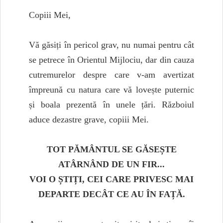
Copiii Mei,
Vă găsiți în pericol grav, nu numai pentru cât
se petrece în Orientul Mijlociu, dar din cauza
cutremurelor despre care v-am avertizat
împreună cu natura care vă lovește puternic
și boala prezentă în unele țări. Războiul
aduce dezastre grave, copiii Mei.
TOT PĂMÂNTUL SE GĂSEȘTE
ATÂRNÂND DE UN FIR...
VOI O ȘTIȚI, CEI CARE PRIVESC MAI
DEPARTE DECÂT CE AU ÎN FAȚĂ.