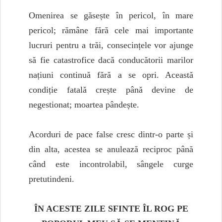
Omenirea se găsește în pericol, în mare
pericol; rămâne fără cele mai importante
lucruri pentru a trăi, consecințele vor ajunge
să fie catastrofice dacă conducătorii marilor
națiuni continuă fără a se opri. Această
condiție fatală crește până devine de
negestionat; moartea pândește.
Acorduri de pace false cresc dintr-o parte și
din alta, acestea se anulează reciproc până
când este incontrolabil, sângele curge
pretutindeni.
ÎN ACESTE ZILE SFINTE ÎL ROG PE