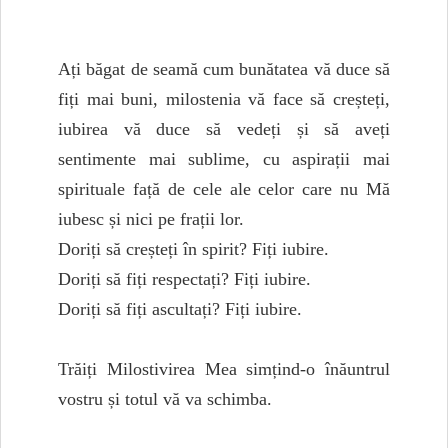
Ați băgat de seamă cum bunătatea vă duce să
fiți mai buni, milostenia vă face să creșteți,
iubirea vă duce să vedeți și să aveți
sentimente mai sublime, cu aspirații mai
spirituale față de cele ale celor care nu Mă
iubesc și nici pe frații lor.
Doriți să creșteți în spirit? Fiți iubire.
Doriți să fiți respectați? Fiți iubire.
Doriți să fiți ascultați? Fiți iubire.
Trăiți Milostivirea Mea simțind-o înăuntrul
vostru și totul vă va schimba.