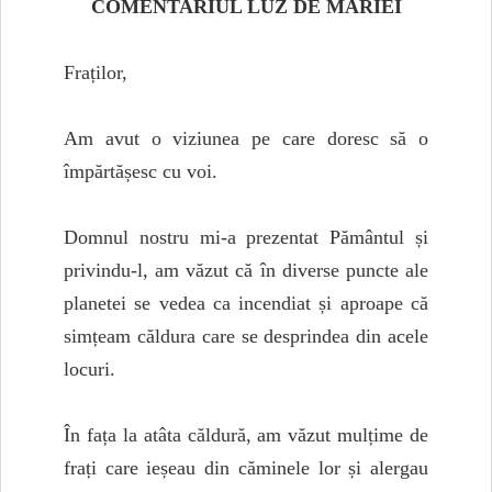
COMENTARIUL LUZ DE MARIEI
Fraților,
Am avut o viziunea pe care doresc să o
împărtășesc cu voi.
Domnul nostru mi-a prezentat Pământul și
privindu-l, am văzut că în diverse puncte ale
planetei se vedea ca incendiat și aproape că
simțeam căldura care se desprindea din acele
locuri.
În fața la atâta căldură, am văzut mulțime de
frați care ieșeau din căminele lor și alergau