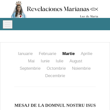
Ianuarie
Februarie
Martie
Aprilie
Mai
Iunie
Iulie
August
Septembrie
Octombrie
Noiembrie
Decembrie
MESAJ DE LA DOMNUL NOSTRU ISUS