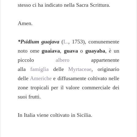
stesso ci ha indicato nella Sacra Scrittura.
Amen.
*Psidium guajava
(
L.
, 1753), comunemente
noto ome
guaiava
,
guava
o
guayaba
, è un
piccolo
albero
appartenente
alla
famiglia
delle
Myrtaceae
, originario
delle
Americhe
e diffusamente coltivato nelle
zone tropicali per il valore commerciale dei
suoi frutti.
In Italia viene coltivato in Sicilia.