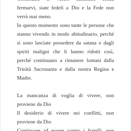
fermarvi, siate fedeli a Dio e la Fede non
verrà mai meno.
In questo momento sono tante le persone che
stanno vivendo in modo abitudinario, perché
si sono lasciate possedere da satana e dagli
spiriti maligni che li hanno ridotti così,
perché continuano a rimanere lontani dalla
Trinità Sacrosanta e dalla nostra Regina e
Madre.
La mancanza di voglia di vivere, non
proviene da Dio
Il desiderio di vivere nei conflitti, non
proviene da Dio
Continuare ad essere contro i fratelli, non