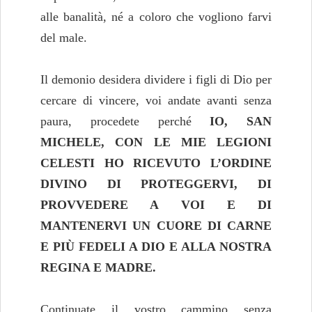
alle banalità, né a coloro che vogliono farvi
del male.
Il demonio desidera dividere i figli di Dio per
cercare di vincere, voi andate avanti senza
paura, procedete perché
IO, SAN
MICHELE, CON LE MIE LEGIONI
CELESTI HO RICEVUTO L’ORDINE
DIVINO DI PROTEGGERVI, DI
PROVVEDERE A VOI E DI
MANTENERVI UN CUORE DI CARNE
E PIÙ FEDELI A DIO E ALLA NOSTRA
REGINA E MADRE.
Continuate il vostro cammino senza