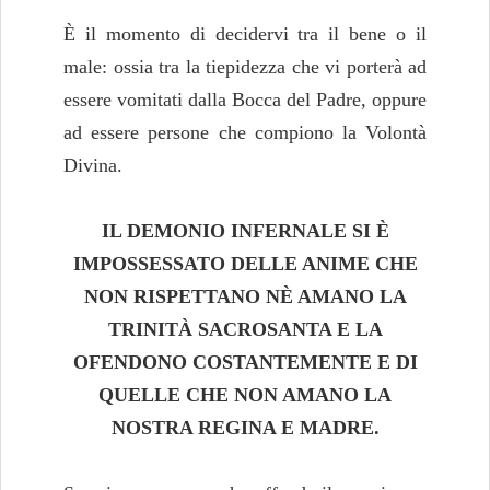
È il momento di decidervi tra il bene o il
male: ossia tra la tiepidezza che vi porterà ad
essere vomitati dalla Bocca del Padre, oppure
ad essere persone che compiono la Volontà
Divina.
IL DEMONIO INFERNALE SI È
IMPOSSESSATO DELLE ANIME CHE
NON RISPETTANO NÈ AMANO LA
TRINITÀ SACROSANTA E LA
OFENDONO COSTANTEMENTE E DI
QUELLE CHE NON AMANO LA
NOSTRA REGINA E MADRE.