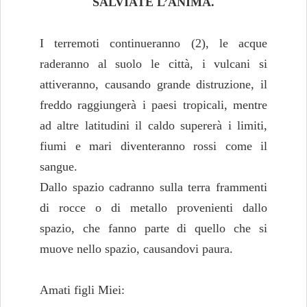
SALVIATE L’ANIMA.
I terremoti continueranno (2), le acque
raderanno al suolo le città, i vulcani si
attiveranno, causando grande distruzione, il
freddo raggiungerà i paesi tropicali, mentre
ad altre latitudini il caldo supererà i limiti,
fiumi e mari diventeranno rossi come il
sangue.
Dallo spazio cadranno sulla terra frammenti
di rocce o di metallo provenienti dallo
spazio, che fanno parte di quello che si
muove nello spazio, causandovi paura.
Amati figli Miei: