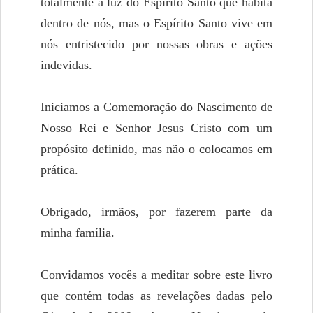
totalmente a luz do Espírito Santo que habita
dentro de nós, mas o Espírito Santo vive em
nós entristecido por nossas obras e ações
indevidas.
Iniciamos a Comemoração do Nascimento de
Nosso Rei e Senhor Jesus Cristo com um
propósito definido, mas não o colocamos em
prática.
Obrigado, irmãos, por fazerem parte da
minha família.
Convidamos vocês a meditar sobre este livro
que contém todas as revelações dadas pelo