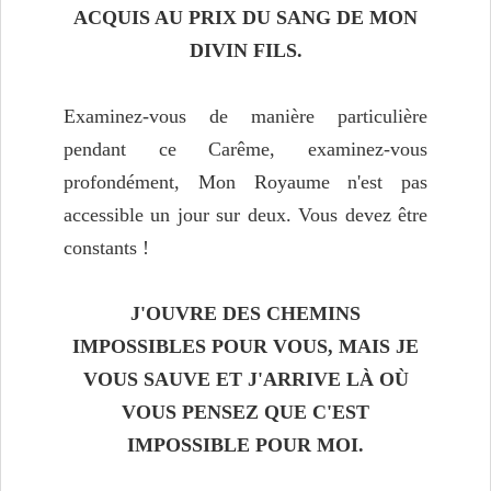
ACQUIS
AU PRIX DU SANG DE MON
DIVIN FILS.
Examinez-vous de manière particulière
pendant ce Carême, examinez-vous
profondément, Mon Royaume n'est pas
accessible un jour sur deux. Vous devez être
constants !
J'OUVRE DES CHEMINS
IMPOSSIBLES POUR VOUS, MAIS JE
VOUS SAUVE ET J'ARRIVE LÀ OÙ
VOUS PENSEZ QUE C'EST
IMPOSSIBLE POUR MOI.