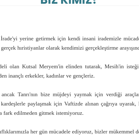
i İrade'yi yerine getirmek için kendi insani irademizle müca
, gerçek hıristiyanlar olarak kendimizi gerçekleştirme arayışın
odeli olan Kutsal Meryem'in elinden tutarak, Mesih'in ist
rden inançlı erkekler, kadınlar ve gençleriz.
 ancak Tanrı'nın bize müjdeyi yaymak için verdiği araçla
kardeşlerle paylaşmak için Vaftizde alınan çağrıya uyarak,
 fark edilmeden gitmek istemiyoruz.
ıflıklarımızla her gün mücadele ediyoruz, bizler mükemmel de