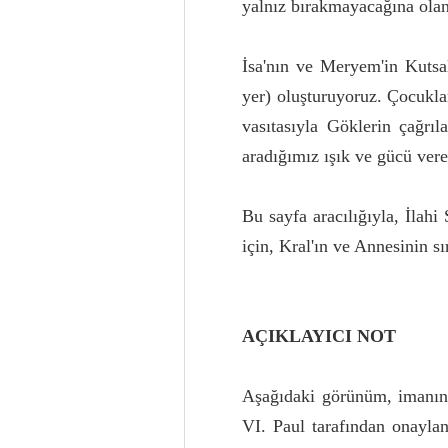
yalnız bırakmayacağına olan
İsa'nın ve Meryem'in Kutsa
yer) oluşturuyoruz. Çocukla
vasıtasıyla Göklerin çağrı
aradığımız ışık ve gücü ver
Bu sayfa aracılığıyla, İlah
için, Kral'ın ve Annesinin s
AÇIKLAYICI NOT
Aşağıdaki görünüm, imanın 
VI. Paul tarafından onayla