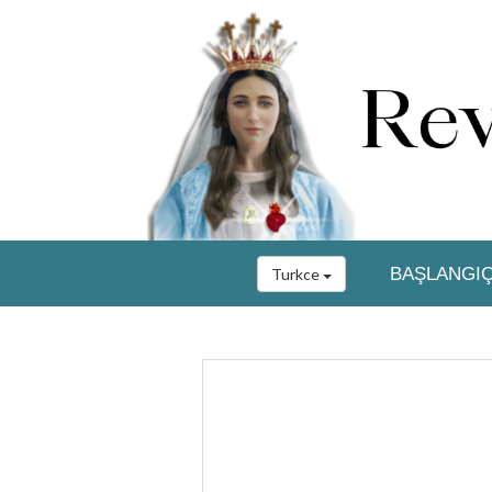
BAŞLANGI
Turkce