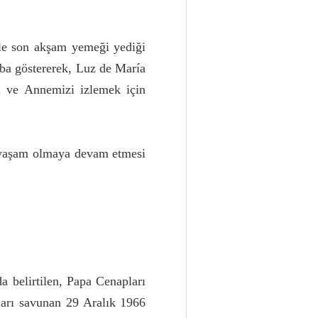
yle son akşam yemeği yediği
aba göstererek, Luz de María
'i ve Annemizi izlemek için
ol yaşam olmaya devam etmesi
 belirtilen, Papa Cenapları
ları savunan 29 Aralık 1966