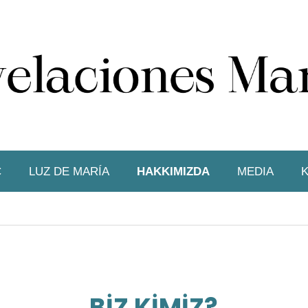
Ç
LUZ DE MARÍA
HAKKIMIZDA
MEDIA
K
BİZ KİMİZ?