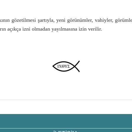
kının gözetilmesi şartıyla, yeni görünümler, vahiyler, görümle
arın açıkça izni olmadan yayılmasına izin verilir.