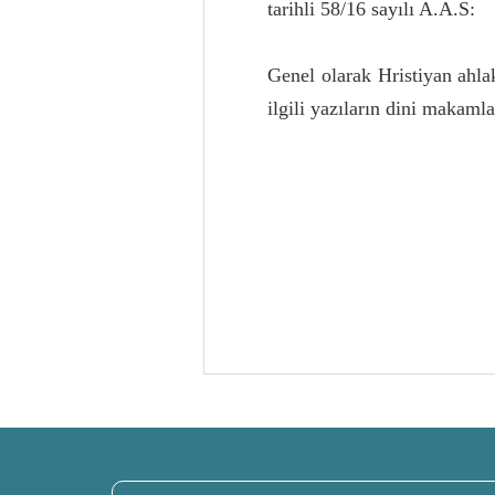
tarihli 58/16 sayılı A.A.S:
Genel olarak Hristiyan ahla
ilgili yazıların dini makaml