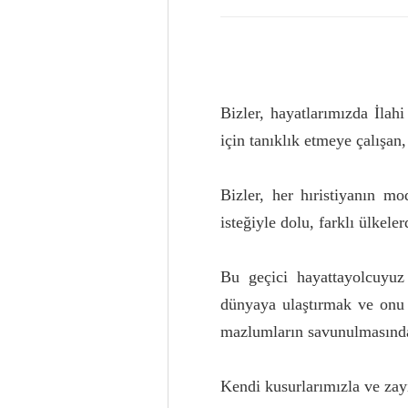
Bizler, hayatlarımızda İlah
için tanıklık etmeye çalışan
Bizler, her hıristiyanın m
isteğiyle dolu, farklı ülkele
Bu geçici hayattayolcuyuz
dünyaya ulaştırmak ve onu 
mazlumların savunulmasında
Kendi kusurlarımızla ve zay