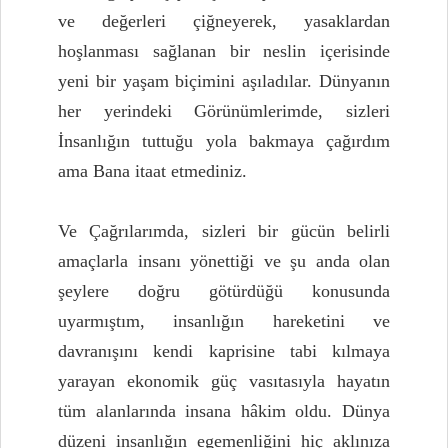
ve değerleri çiğneyerek, yasaklardan
hoşlanması sağlanan bir neslin içerisinde
yeni bir yaşam biçimini aşıladılar. Dünyanın
her yerindeki Görünümlerimde, sizleri
İnsanlığın tuttuğu yola bakmaya çağırdım
ama Bana itaat etmediniz.
Ve Çağrılarımda, sizleri bir gücün belirli
amaçlarla insanı yönettiği ve şu anda olan
şeylere doğru götürdüğü konusunda
uyarmıştım, insanlığın hareketini ve
davranışını kendi kaprisine tabi kılmaya
yarayan ekonomik güç vasıtasıyla hayatın
tüm alanlarında insana hâkim oldu. Dünya
düzeni insanlığın egemenliğini hiç aklınıza