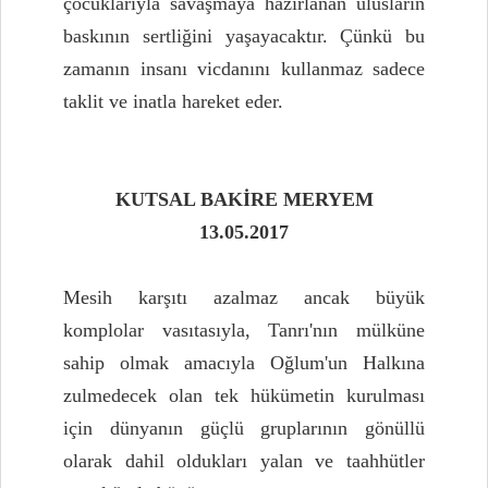
çocuklarıyla savaşmaya hazırlanan ulusların
baskının sertliğini yaşayacaktır. Çünkü bu
zamanın insanı vicdanını kullanmaz sadece
taklit ve inatla hareket eder.
KUTSAL BAKİRE MERYEM
13.05.2017
Mesih karşıtı azalmaz ancak büyük
komplolar vasıtasıyla, Tanrı'nın mülküne
sahip olmak amacıyla Oğlum'un Halkına
zulmedecek olan tek hükümetin kurulması
için dünyanın güçlü gruplarının gönüllü
olarak dahil oldukları yalan ve taahhütler