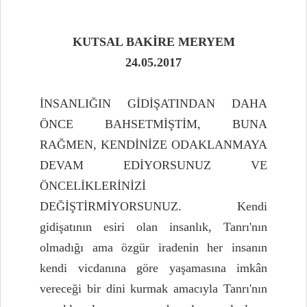
KUTSAL BAKİRE MERYEM
24.05.2017
İNSANLIĞIN GİDİŞATINDAN DAHA
ÖNCE BAHSETMİŞTİM, BUNA
RAĞMEN, KENDİNİZE ODAKLANMAYA
DEVAM EDİYORSUNUZ VE
ÖNCELİKLERİNİZİ
DEĞİŞTİRMİYORSUNUZ. Kendi
gidişatının esiri olan insanlık, Tanrı'nın
olmadığı ama özgür iradenin her insanın
kendi vicdanına göre yaşamasına imkân
vereceği bir dini kurmak amacıyla Tanrı'nın