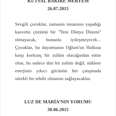
KUTSAL BAKİRE MERYEM
26.07.2015
Sevgili çocuklar, zamanın insanının yaşadığı
kasvetin çözümü bir ''Yeni Dünya Düzeni''
olmayacak, bununla iyileşmeyecek...
Çocuklar, bu dayatmanın Oğlum'un Halkına
karşı korkunç bir zulüm olacağından emin
olun, bu sadece dini bir zulüm değil, nükleer
enerjinin yıkıcı gücünün her çatışmada
sürekli bir tehdit olmasını sağlayacaklar.
LUZ DE MARÍA’NIN YORUMU
30.06.2015