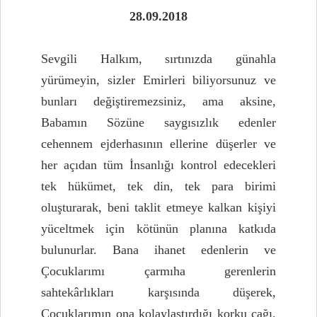
28.09.2018
Sevgili Halkım, sırtınızda günahla
yürümeyin, sizler Emirleri biliyorsunuz ve
bunları değiştiremezsiniz, ama aksine,
Babamın Sözüne saygısızlık edenler
cehennem ejderhasının ellerine düşerler ve
her açıdan tüm İnsanlığı kontrol edecekleri
tek hükümet, tek din, tek para birimi
oluşturarak, beni taklit etmeye kalkan kişiyi
yüceltmek için kötünün planına katkıda
bulunurlar. Bana ihanet edenlerin ve
Çocuklarımı çarmıha gerenlerin
sahtekârlıkları karşısında düşerek,
Çocuklarımın ona kolaylaştırdığı korku çağı.