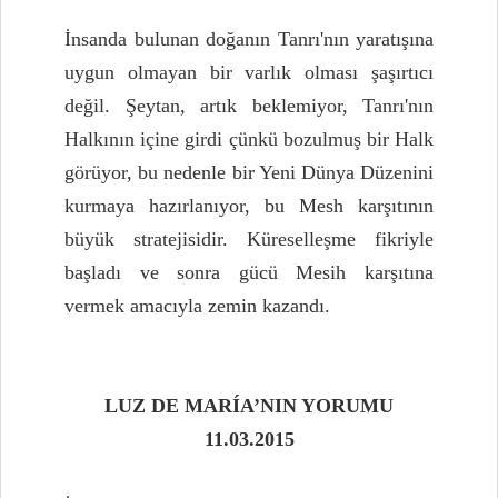
İnsanda bulunan doğanın Tanrı'nın yaratışına
uygun olmayan bir varlık olması şaşırtıcı
değil. Şeytan, artık beklemiyor, Tanrı'nın
Halkının içine girdi çünkü bozulmuş bir Halk
görüyor, bu nedenle bir Yeni Dünya Düzenini
kurmaya hazırlanıyor, bu Mesh karşıtının
büyük stratejisidir. Küreselleşme fikriyle
başladı ve sonra gücü Mesih karşıtına
vermek amacıyla zemin kazandı.
LUZ DE MARÍA’NIN YORUMU
11.03.2015