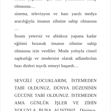
olmasına…
sinema, televizyon ve bazı yazılı medya
aracılığıyla insanın zihnine sahip olmasına
…
İnsanı yetersiz ve ahlaksız yapana kadar
eğitimi bozarak insanın zihnine sahip
olmasına izin verdiler. Moda yoluyla cinsel
sapkınlığı ve modernist olarak adlandırılan
bazı dinleri teşvik etmeyi başardı…
SEVGİLİ ÇOCUKLARIM, İSTEMEDEN
TABİ OLDUNUZ, DÜNYA DÜZENİNİN
GÜCÜNE TABİ OLDUNUZ. İSTEMEDEN
AMA GÜNLÜK İŞLER VE ZİHİN
YOLUYLA BUNA ALIŞTINIZ.
Düşünce,