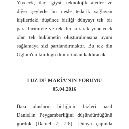
Yiyecek, ilaç, giysi, teknolojik aletler ve
diğer şeylerle bu nesle tedarik sağlayan
kişilerdeki düşünce birliği dünyayı tek bir
para birimiyle ve tek din kurarak yönetecek
olan tek hükümetin oluşturulmasına uyum
sağlamaya sizi şartlandırmaktır. Bu tek din
Oğlum'un kurduğu dini ortadan kaldıracak.
LUZ DE MARÍA’NIN YORUMU
05.04.2016
Bazı ulusların birliğinin bizleri nasıl
Daniel'in Peygamberliğini düşündürdüğünü
gördük (Daniel 7: 7-8). Dünya çapında