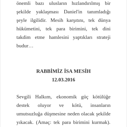
önemli bazı ulusların hızlandırılmış bir
şekilde yaklaşması Daniel'in tanımladığı
şeyle ilgilidir. Mesih karşıtını, tek dünya
hükümetini, tek para birimini, tek dini
takdim etme hamlesini yaptıkları strateji
budur…
RABBİMİZ İSA MESİH
12.03.2016
Sevgili Halkım, ekonomik güç kötülüğe
destek oluyor ve kötü, insanların
umutsuzluğa düşmesine neden olacak şekilde
yıkacak. (Amaç: tek para birimini kurmak).