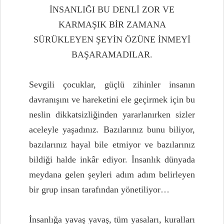
İNSANLIĞI BU DENLİ ZOR VE
KARMAŞIK BİR ZAMANA
SÜRÜKLEYEN ŞEYİN ÖZÜNE İNMEYİ
BAŞARAMADILAR.
Sevgili çocuklar, güçlü zihinler insanın
davranışını ve hareketini ele geçirmek için bu
neslin dikkatsizliğinden yararlanırken sizler
aceleyle yaşadınız. Bazılarınız bunu biliyor,
bazılarınız hayal bile etmiyor ve bazılarınız
bildiği halde inkâr ediyor. İnsanlık dünyada
meydana gelen şeyleri adım adım belirleyen
bir grup insan tarafından yönetiliyor…
İnsanlığa yavaş yavaş, tüm yasaları, kuralları