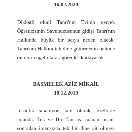
16.02.2020
Dikkatli olun! Tanrı'nın Evinin gerçek
Öğreticisinin Savunucusunun gidişi Tanrı'nın
Halkında büyük bir acıya neden olacak,
Tanrı'nın Halkını tek dine götürmenin önünde
onu bir engel olarak görenler kutlayacak.
BAŞMELEK AZİZ MİKAİL
10.12.2019
İnsanlık sınanıyor, tam olarak, özellikle
imanda: Tek ve Bir Tanrı'ya inanan insan,
sonradan imansızca tek bir dine ait olmayı