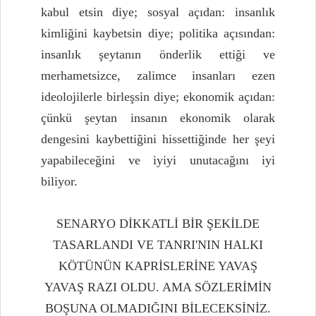
kabul etsin diye; sosyal açıdan: insanlık
kimliğini kaybetsin diye; politika açısından:
insanlık şeytanın önderlik ettiği ve
merhametsizce, zalimce insanları ezen
ideolojilerle birleşsin diye; ekonomik açıdan:
çünkü şeytan insanın ekonomik olarak
dengesini kaybettiğini hissettiğinde her şeyi
yapabileceğini ve iyiyi unutacağını iyi
biliyor.
SENARYO DİKKATLİ BİR ŞEKİLDE
TASARLANDI VE TANRI'NIN HALKI
KÖTÜNÜN KAPRİSLERİNE YAVAŞ
YAVAŞ RAZI OLDU. AMA SÖZLERİMİN
BOŞUNA OLMADIĞINI BİLECEKSİNİZ.