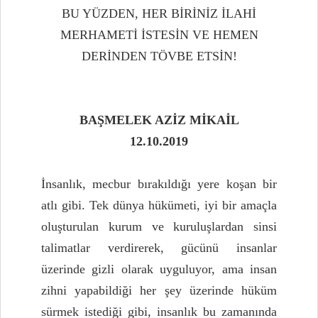
BU YÜZDEN, HER BİRİNİZ İLAHİ
MERHAMETİ İSTESİN VE HEMEN
DERİNDEN TÖVBE ETSİN!
BAŞMELEK AZİZ MİKAİL
12.10.2019
İnsanlık, mecbur bırakıldığı yere koşan bir
atlı gibi. Tek dünya hükümeti, iyi bir amaçla
oluşturulan kurum ve kuruluşlardan sinsi
talimatlar verdirerek, gücünü insanlar
üzerinde gizli olarak uyguluyor, ama insan
zihni yapabildiği her şey üzerinde hüküm
sürmek istediği gibi, insanlık bu zamanında