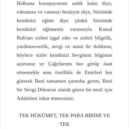
Halkıma konuşuyorum sadık kalın diye,
ruhunuzu ve canınızı besleyin diye, Sözümde
kendinizi eğitin diye çünkü Sözümde
kendinizi eğitmeniz vasıtasıyla Kutsal
Ruh'um sizleri işgal eder ve sizleri bilgelik,
yardımseverlik, sevgi ve umut ile doldurur,
böylece sizler kendinizi Sevgimin bilgisine
açarsınız ve Çağrılarımı hor görüp itaat
etmemekle ama özellikle de Emirleri hor
görerek Beni tamamen çarmıha geren, Beni
bir Sevgi Dilencisi olarak gören bir nesil için
Adaletimi inkar etmezsiniz.
TEK HÜKÜMET, TEK PARA BİRİMİ VE
TEK