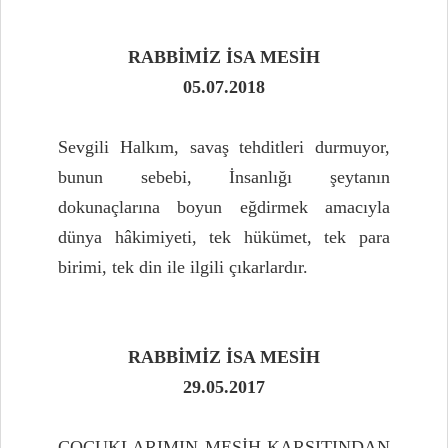
RABBİMİZ İSA MESİH
05.07.2018
Sevgili Halkım, savaş tehditleri durmuyor,
bunun sebebi, İnsanlığı şeytanın
dokunaçlarına boyun eğdirmek amacıyla
dünya hâkimiyeti, tek hükümet, tek para
birimi, tek din ile ilgili çıkarlardır.
RABBİMİZ İSA MESİH
29.05.2017
ÇOCUKLARIMIN MESİH KARŞITINDAN