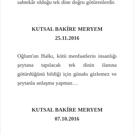
sahtekâr olduğu tek dine doğru götürenlerdir.
KUTSAL BAKİRE MERYEM
25.11.2016
Oğlum'un Halkı, kötü menfaatlerin insanlığı
şeytana tapılacak tek dinin ilanına
götürdüğünü bildiği için günahı gizlemez ve
şeytanla anlaşma yapmaz…
KUTSAL BAKİRE MERYEM
07.10.2016