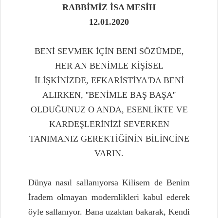
RABBİMİZ İSA MESİH
12.01.2020
BENİ SEVMEK İÇİN BENİ SÖZÜMDE,
HER AN BENİMLE KİŞİSEL
İLİŞKİNİZDE, EFKARİSTİYA'DA BENİ
ALIRKEN, ''BENİMLE BAŞ BAŞA''
OLDUĞUNUZ O ANDA, ESENLİKTE VE
KARDEŞLERİNİZİ SEVERKEN
TANIMANIZ GEREKTİĞİNİN BİLİNCİNE
VARIN.
Dünya nasıl sallanıyorsa Kilisem de Benim
İradem olmayan modernlikleri kabul ederek
öyle sallanıyor. Bana uzaktan bakarak, Kendi