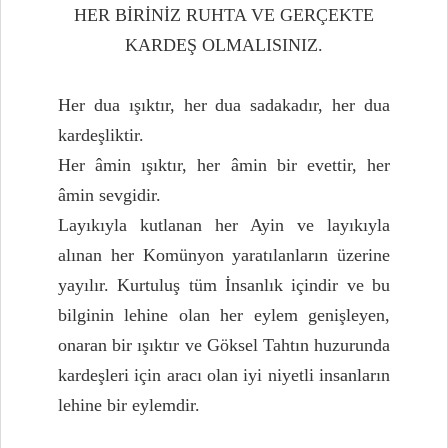
HER BİRİNİZ RUHTA VE GERÇEKTE
KARDEŞ OLMALISINIZ.
Her dua ışıktır, her dua sadakadır, her dua
kardeşliktir.
Her âmin ışıktır, her âmin bir evettir, her
âmin sevgidir.
Layıkıyla kutlanan her Ayin ve layıkıyla
alınan her Komünyon yaratılanların üzerine
yayılır. Kurtuluş tüm İnsanlık içindir ve bu
bilginin lehine olan her eylem genişleyen,
onaran bir ışıktır ve Göksel Tahtın huzurunda
kardeşleri için aracı olan iyi niyetli insanların
lehine bir eylemdir.