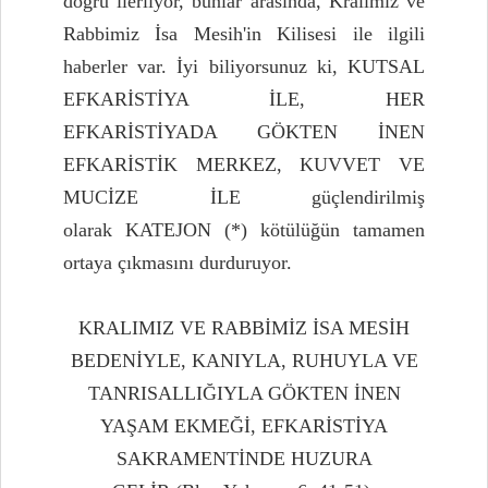
doğru ilerliyor, bunlar arasında, Kralımız ve
Rabbimiz İsa Mesih'in Kilisesi ile ilgili
haberler var. İyi biliyorsunuz ki, KUTSAL
EFKARİSTİYA İLE, HER
EFKARİSTİYADA GÖKTEN İNEN
EFKARİSTİK MERKEZ, KUVVET VE
MUCİZE İLE güçlendirilmiş
olarak KATEJON (*) kötülüğün tamamen
ortaya çıkmasını durduruyor.
KRALIMIZ VE RABBİMİZ İSA MESİH
BEDENİYLE, KANIYLA, RUHUYLA VE
TANRISALLIĞIYLA GÖKTEN İNEN
YAŞAM EKMEĞİ, EFKARİSTİYA
SAKRAMENTİNDE HUZURA