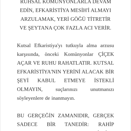
RUHSAL KOMÜNYONLARLA DEVAM
EDİN, EFKARİSTİYA MESİH'İ ALMAYI
ARZULAMAK, YERİ GÖĞÜ TİTRETİR
VE ŞEYTANA ÇOK FAZLA ACI VERİR.
Kutsal Efkaristiya'yı tutkuyla alma arzusu
karşısında, önceki Komünyonlar ÇİÇEK
AÇAR VE RUHU RAHATLATIR. KUTSAL
EFKARİSTİYA'NIN YERİNİ ALACAK BİR
ŞEYİ KABUL ETMEYE İSTEKLİ
OLMAYIN, suçlarınızı unutmanızı
söyleyenlere de inanmayın.
BU GERÇEĞİN ZAMANIDIR, GERÇEK
SADECE BİR TANEDİR: RAHİP