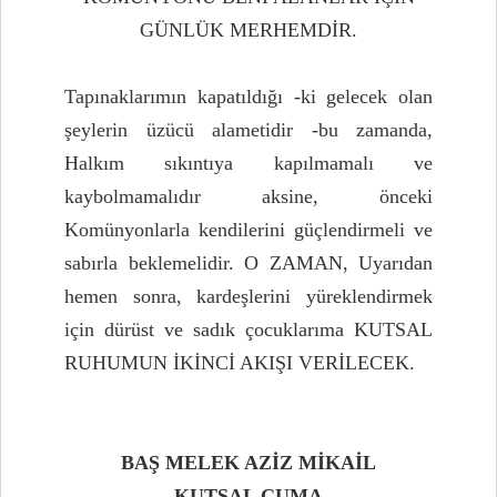
GÜNLÜK MERHEMDİR.
Tapınaklarımın kapatıldığı -ki gelecek olan
şeylerin üzücü alametidir -bu zamanda,
Halkım sıkıntıya kapılmamalı ve
kaybolmamalıdır aksine, önceki
Komünyonlarla kendilerini güçlendirmeli ve
sabırla beklemelidir. O ZAMAN, Uyarıdan
hemen sonra, kardeşlerini yüreklendirmek
için dürüst ve sadık çocuklarıma KUTSAL
RUHUMUN İKİNCİ AKIŞI VERİLECEK.
BAŞ MELEK AZİZ MİKAİL
KUTSAL CUMA