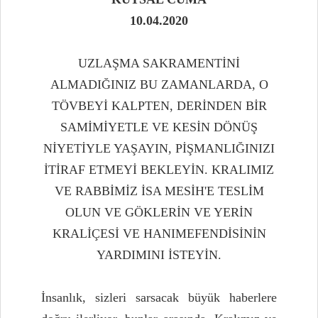
10.04.2020
UZLAŞMA SAKRAMENTİNİ
ALMADIĞINIZ BU ZAMANLARDA, O
TÖVBEYİ KALPTEN, DERİNDEN BİR
SAMİMİYETLE VE KESİN DÖNÜŞ
NİYETİYLE YAŞAYIN, PİŞMANLIĞINIZI
İTİRAF ETMEYİ BEKLEYİN. KRALIMIZ
VE RABBİMİZ İSA MESİH'E TESLİM
OLUN VE GÖKLERİN VE YERİN
KRALİÇESİ VE HANIMEFENDİSİNİN
YARDIMINI İSTEYİN.
İnsanlık, sizleri sarsacak büyük haberlere