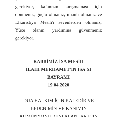
gerekiyor, kafanızın karışmaması için
dönmeniz, güçlü olmanız, imanlı olmanız ve
Efkaristiya Mesih'i sevenlerden olmanız,
Yüce olanın yardımına güvenmeniz
gerekiyor.
RABBİMİZ İSA MESİH
İLAHİ MERHAMET'İN İSA'SI
BAYRAMI
19.04.2020
DUA HALKIM İÇİN KALEDİR VE
BEDENİMİN VE KANIMIN
KOMÜNYONU BENİ ALANLAR İÇİN