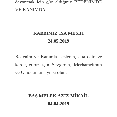
dayanmak için güç aldığınız BEDENİMDE
VE KANIMDA.
RABBİMİZ İSA MESİH
24.05.2019
Bedenim ve Kanımla beslenin, dua edin ve
kardeşleriniz için Sevgimin, Merhametimin
ve Umudumun aynısı olun.
BAŞ MELEK AZİZ MİKAİL
04.04.2019