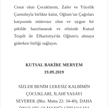
Cesur olun Çocuklarım, Zafer ve Yücelik
Çarmıhıyla birlikte kalın, Oğlum’un Çağrıları
karşısında mütevazı olun ve uygun bir
şekilde hazırlanarak ve elinizde Kutsal
Tespih ile Efkaristiya'da Oğlum'u almaya
giderken birliği sağlayın.
KUTSAL BAKİRE MERYEM
19.09.2019
SİZLER BENİM LEKESİZ KALBİMİN
ÇOCUKLARI, İLAHİ YASAYI
SEVEREK (Bkz. Matta 22: 34-40), DAHA