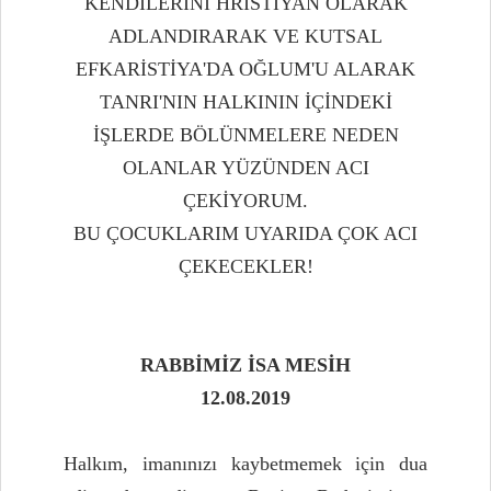
KENDİLERİNİ HRİSTİYAN OLARAK
ADLANDIRARAK VE KUTSAL
EFKARİSTİYA'DA OĞLUM'U ALARAK
TANRI'NIN HALKININ İÇİNDEKİ
İŞLERDE BÖLÜNMELERE NEDEN
OLANLAR YÜZÜNDEN ACI
ÇEKİYORUM.
BU ÇOCUKLARIM UYARIDA ÇOK ACI
ÇEKECEKLER!
RABBİMİZ İSA MESİH
12.08.2019
Halkım, imanınızı kaybetmemek için dua