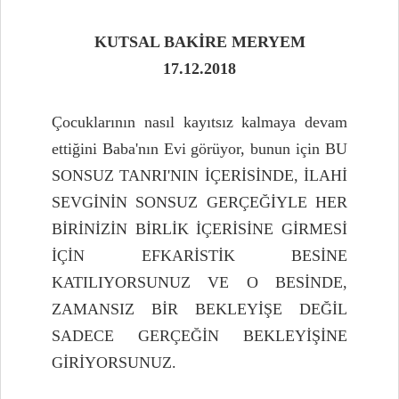
KUTSAL BAKİRE MERYEM
17.12.2018
Çocuklarının nasıl kayıtsız kalmaya devam
ettiğini Baba'nın Evi görüyor, bunun için BU
SONSUZ TANRI'NIN İÇERİSİNDE, İLAHİ
SEVGİNİN SONSUZ GERÇEĞİYLE HER
BİRİNİZİN BİRLİK İÇERİSİNE GİRMESİ
İÇİN EFKARİSTİK BESİNE
KATILIYORSUNUZ VE O BESİNDE,
ZAMANSIZ BİR BEKLEYİŞE DEĞİL
SADECE GERÇEĞİN BEKLEYİŞİNE
GİRİYORSUNUZ.