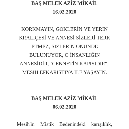
BAŞ MELEK AZİZ MİKAİL
16.02.2020
KORKMAYIN, GÖKLERİN VE YERİN
KRALİÇESİ VE ANNESİ SİZLERİ TERK
ETMEZ, SİZLERİN ÖNÜNDE
BULUNUYOR, O İNSANLIĞIN
ANNESİDİR, ''CENNETİN KAPISIDIR''.
MESİH EFKARİSTİYA İLE YAŞAYIN.
BAŞ MELEK AZİZ MİKAİL
06.02.2020
Mesih'in Mistik Bedenindeki karışıklık,