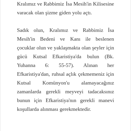
Kralımız ve Rabbimiz İsa Mesih'in Kilisesine
varacak olan şizme giden yolu açtı.
Sadık olun, Kralımız ve Rabbimiz İsa
Mesih'in Bedeni ve Kanı ile beslenen
çocuklar olun ve yaklaşmakta olan şeyler için
gücü Kutsal Efkaristiya'da bulun (Bk.
Yuhanna 6: 55-57). Alınan her
Efkaristiya'dan, ruhsal açlık çekmemeniz için
Kutsal Komünyon'u alamayacağınız
zamanlarda gerekli meyveyi tadacaksınız
bunun için Efkaristiya'nın gerekli manevi
koşullarda alınması gerekmektedir.