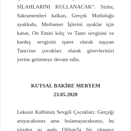
SİLAHLARINI KULLANACAK”. Sizler,
Sakramentleri kalkan, Gerçek Mutluluğu
ayakkabı, Merhamet İşlerini ayaklar için
kanat, On Emiri kılıç ve Tanrı sevgisini ve
kardeş sevgisini işaret olarak taşıyan
Tanrı'nın çocukları olarak görevlerinizi
yerine getirmeye devam edin.
KUTSAL BAKİRE MERYEM
23.05.2020
Lekesiz Kalbimin Sevgili Çocukları: Gerçeği
arayacaksınız ama bulamayacaksınız, bu
yüzden şu anda Oğlum'la bir olmanız