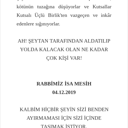
kötünün tuzağına düşüyorlar ve Kutsallar
Kutsalı Üçlü Birlik'ten vazgeçen ve inkâr
edenlere sığınıyorlar.
AH! ŞEYTAN TARAFINDAN ALDATILIP
YOLDA KALACAK OLAN NE KADAR
ÇOK KİŞİ VAR!
RABBİMİZ İSA MESİH
04.12.2019
KALBİM HİÇBİR ŞEYİN SİZİ BENDEN
AYIRMAMASI İÇİN SİZİ İÇİNDE
TAŞIMAK İSTİYOR.