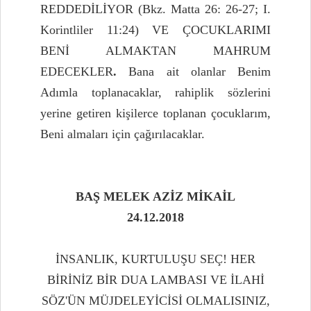
REDDEDİLİYOR (Bkz. Matta 26: 26-27; I.
Korintliler 11:24) VE ÇOCUKLARIMI
BENİ ALMAKTAN MAHRUM
EDECEKLER
.
Bana ait olanlar Benim
Adımla toplanacaklar, rahiplik sözlerini
yerine getiren kişilerce toplanan çocuklarım,
Beni almaları için çağırılacaklar.
BAŞ MELEK AZİZ MİKAİL
24.12.2018
İNSANLIK, KURTULUŞU SEÇ! HER
BİRİNİZ BİR DUA LAMBASI VE İLAHİ
SÖZ'ÜN MÜJDELEYİCİSİ OLMALISINIZ,