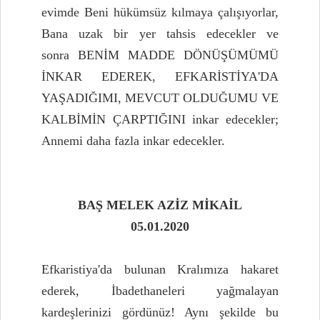
evimde Beni hükümsüz kılmaya çalışıyorlar,
Bana uzak bir yer tahsis edecekler ve
sonra BENİM MADDE DÖNÜŞÜMÜMÜ
İNKAR EDEREK, EFKARİSTİYA'DA
YAŞADIĞIMI, MEVCUT OLDUĞUMU VE
KALBİMİN ÇARPTIĞINI inkar edecekler;
Annemi daha fazla inkar edecekler.
BAŞ MELEK AZİZ MİKAİL
05.01.2020
Efkaristiya'da bulunan Kralımıza hakaret
ederek, İbadethaneleri yağmalayan
kardeşlerinizi gördünüz! Aynı şekilde bu