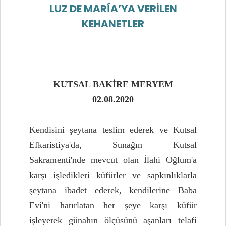
LUZ DE MARÍA’YA VERİLEN
KEHANETLER
KUTSAL BAKİRE MERYEM
02.08.2020
Kendisini şeytana teslim ederek ve Kutsal
Efkaristiya'da, Sunağın Kutsal
Sakramenti'nde mevcut olan İlahi Oğlum'a
karşı işledikleri küfürler ve sapkınlıklarla
şeytana ibadet ederek, kendilerine Baba
Evi'ni hatırlatan her şeye karşı küfür
işleyerek günahın ölçüsünü aşanları telafi