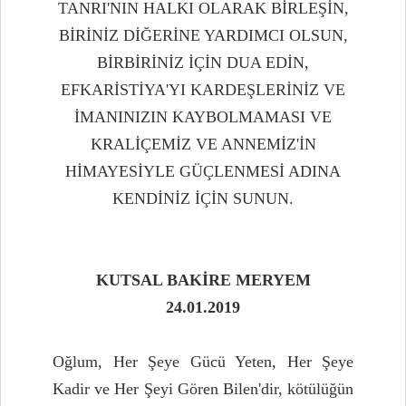
TANRI'NIN HALKI OLARAK BİRLEŞİN,
BİRİNİZ DİĞERİNE YARDIMCI OLSUN,
BİRBİRİNİZ İÇİN DUA EDİN,
EFKARİSTİYA'YI KARDEŞLERİNİZ VE
İMANINIZIN KAYBOLMAMASI VE
KRALİÇEMİZ VE ANNEMİZ'İN
HİMAYESİYLE GÜÇLENMESİ ADINA
KENDİNİZ İÇİN SUNUN.
KUTSAL BAKİRE MERYEM
24.01.2019
Oğlum, Her Şeye Gücü Yeten, Her Şeye
Kadir ve Her Şeyi Gören Bilen'dir, kötülüğün