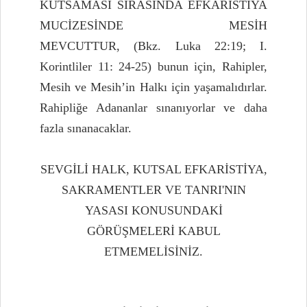
KUTSAMASI SIRASINDA EFKARİSTİYA
MUCİZESİNDE MESİH
MEVCUTTUR,
(Bkz. Luka 22:19; I.
Korintliler 11: 24-25) bunun için, Rahipler,
Mesih ve Mesih’in Halkı için yaşamalıdırlar.
Rahipliğe Adananlar sınanıyorlar ve daha
fazla sınanacaklar.
SEVGİLİ HALK, KUTSAL EFKARİSTİYA,
SAKRAMENTLER VE TANRI'NIN
YASASI KONUSUNDAKİ
GÖRÜŞMELERİ KABUL
ETMEMELİSİNİZ.