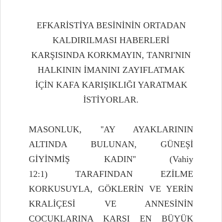
EFKARİSTİYA BESİNİNİN ORTADAN
KALDIRILMASI HABERLERİ
KARŞISINDA KORKMAYIN, TANRI'NIN
HALKININ İMANINI ZAYIFLATMAK
İÇİN KAFA KARIŞIKLIĞI YARATMAK
İSTİYORLAR.
MASONLUK, ''AY AYAKLARININ
ALTINDA BULUNAN, GÜNEŞİ
GİYİNMİŞ KADIN'' (Vahiy
12:1) TARAFINDAN EZİLME
KORKUSUYLA, GÖKLERİN VE YERİN
KRALİÇESİ VE ANNESİNİN
ÇOCUKLARINA KARŞI EN BÜYÜK