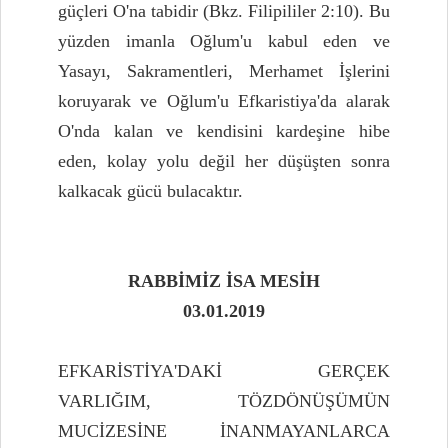
güçleri O'na tabidir (Bkz. Filipililer 2:10). Bu
yüzden imanla Oğlum'u kabul eden ve
Yasayı, Sakramentleri, Merhamet İşlerini
koruyarak ve Oğlum'u Efkaristiya'da alarak
O'nda kalan ve kendisini kardeşine hibe
eden, kolay yolu değil her düşüşten sonra
kalkacak gücü bulacaktır.
RABBİMİZ İSA MESİH
03.01.2019
EFKARİSTİYA'DAKİ GERÇEK
VARLIĞIM, TÖZDÖNÜŞÜMÜN
MUCİZESİNE İNANMAYANLARCA