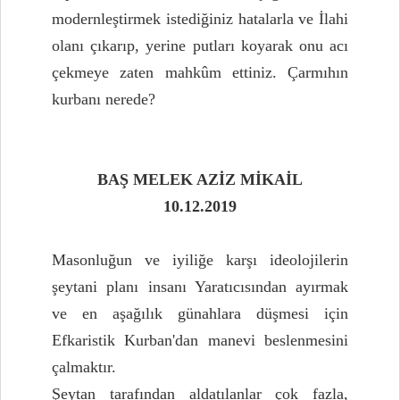
modernleştirmek istediğiniz hatalarla ve İlahi
olanı çıkarıp, yerine putları koyarak onu acı
çekmeye zaten mahkûm ettiniz. Çarmıhın
kurbanı nerede?
BAŞ MELEK AZİZ MİKAİL
10.12.2019
Masonluğun ve iyiliğe karşı ideolojilerin
şeytani planı insanı Yaratıcısından ayırmak
ve en aşağılık günahlara düşmesi için
Efkaristik Kurban'dan manevi beslenmesini
çalmaktır.
Şeytan tarafından aldatılanlar çok fazla,