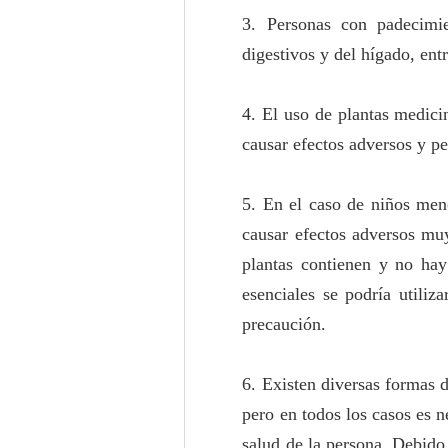
3. Personas con padecimie
digestivos y del hígado, ent
4. El uso de plantas medic
causar efectos adversos y pe
5. En el caso de niños men
causar efectos adversos muy
plantas contienen y no hay 
esenciales se podría utiliz
precaución.
6. Existen diversas formas d
pero en todos los casos es n
salud de la persona. Debido 