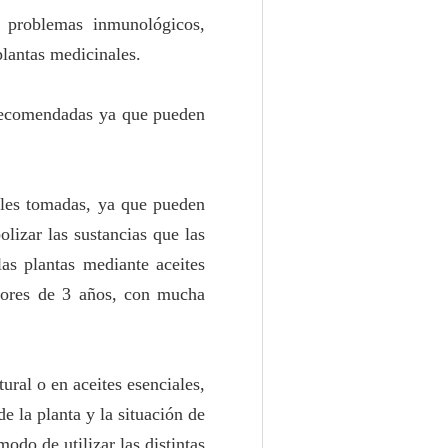
, problemas inmunológicos,
plantas medicinales.
 recomendadas ya que pueden
ales tomadas, ya que pueden
lizar las sustancias que las
las plantas mediante aceites
mayores de 3 años, con mucha
ural o en aceites esenciales,
e la planta y la situación de
odo de utilizar las distintas