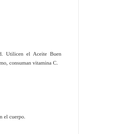
. Utilicen el Aceite Buen
ismo, consuman vitamina C.
n el cuerpo.