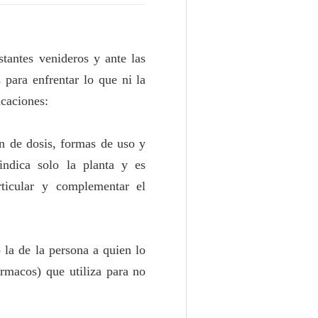
tantes venideros y ante las
 para enfrentar lo que ni la
icaciones:
n de dosis, formas de uso y
indica solo la planta y es
rticular y complementar el
 la de la persona a quien lo
rmacos) que utiliza para no