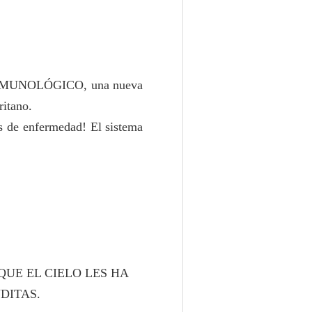
MUNOLÓGICO, una nueva
ritano.
os de enfermedad! El sistema
QUE EL CIELO LES HA
DITAS.