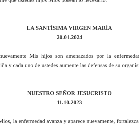
ente que ustedes hijos Míos posean lo necesario.
LA SANTÍSIMA VIRGEN MARÍA
20
.01.2024
uevamente Mis hijos son amenazados por la enfermedad
 piña y cada uno de ustedes aumente las defensas de su organ
NUESTRO SEÑOR JESUCRISTO
11.10.2023
Míos, la enfermedad avanza y aparece nuevamente, fortalezca