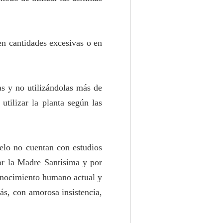
en cantidades excesivas o en
as y no utilizándolas más de
tilizar la planta según las
ielo no cuentan con estudios
por la Madre Santísima y por
conocimiento humano actual y
ás, con amorosa insistencia,