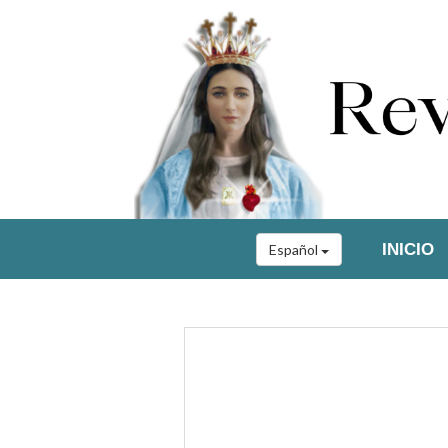
INICIO
Español