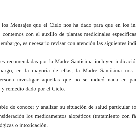
 los Mensajes que el Cielo nos ha dado para que en los ins
contemos con el auxilio de plantas medicinales específicas
 embargo, es necesario revisar con atención las siguientes ind
ales recomendadas por la Madre Santísima incluyen indicació
mbargo, en la mayoría de ellas, la Madre Santísima nos 
ersona investigar aquellas que no se indicó nada en pa
 y remedio dado por el Cielo.
ble de conocer y analizar su situación de salud particular (o
sideración los medicamentos alopáticos (tratamiento con fá
ógicas o intoxicación.