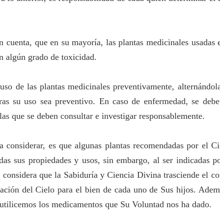
 cuenta, que en su mayoría, las plantas medicinales usadas 
n algún grado de toxicidad.
 uso de las plantas medicinales preventivamente, alternándol
as su uso sea preventivo. En caso de enfermedad, se debe u
las que se deben consultar e investigar responsablemente.
a considerar, es que algunas plantas recomendadas por el C
odas sus propiedades y usos, sin embargo, al ser indicadas 
e considera que la Sabiduría y Ciencia Divina trasciende el 
ación del Cielo para el bien de cada uno de Sus hijos. Adem
 utilicemos los medicamentos que Su Voluntad nos ha dado.