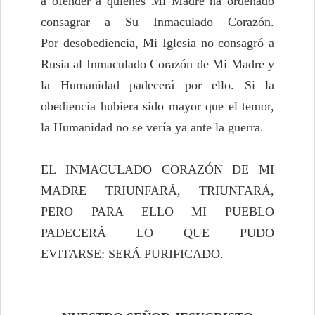
a ofender a quienes Mi Madre ha ordenado
consagrar a Su Inmaculado Corazón.
Por desobediencia, Mi Iglesia no consagró a
Rusia al Inmaculado Corazón de Mi Madre y
la Humanidad padecerá por ello. Si la
obediencia hubiera sido mayor que el temor,
la Humanidad no se vería ya ante la guerra.
EL INMACULADO CORAZÓN DE MI
MADRE TRIUNFARÁ, TRIUNFARÁ,
PERO PARA ELLO MI PUEBLO
PADECERÁ LO QUE PUDO
EVITARSE: SERÁ PURIFICADO.