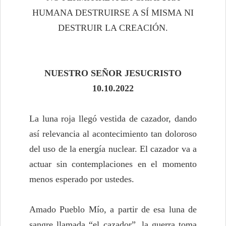
HUMANA DESTRUIRSE A SÍ MISMA NI
DESTRUIR LA CREACIÓN.
NUESTRO SEÑOR JESUCRISTO
10.10.2022
La luna roja llegó vestida de cazador, dando
así relevancia al acontecimiento tan doloroso
del uso de la energía nuclear. El cazador va a
actuar sin contemplaciones en el momento
menos esperado por ustedes.
Amado Pueblo Mío, a partir de esa luna de
sangre llamada “el cazador”, la guerra toma