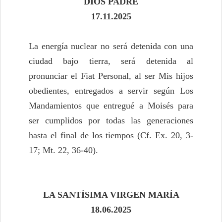
DIOS PADRE
17.11.2025
La energía nuclear no será detenida con una
ciudad bajo tierra, será detenida al
pronunciar el Fiat Personal, al ser Mis hijos
obedientes, entregados a servir según Los
Mandamientos que entregué a Moisés para
ser cumplidos por todas las generaciones
hasta el final de los tiempos (Cf. Ex. 20, 3-
17; Mt. 22, 36-40).
LA SANTÍSIMA VIRGEN MARÍA
18.06.2025