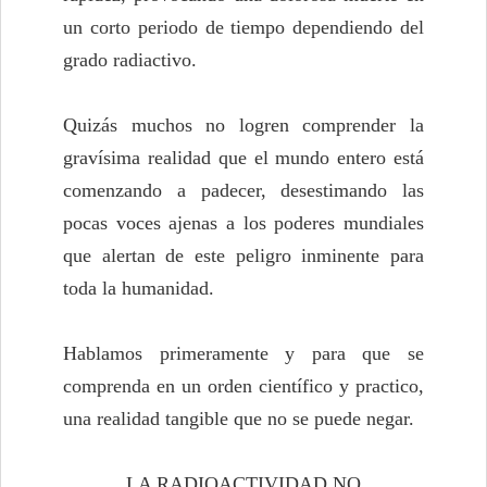
un corto periodo de tiempo dependiendo del
grado radiactivo.
Quizás muchos no logren comprender la
gravísima realidad que el mundo entero está
comenzando a padecer, desestimando las
pocas voces ajenas a los poderes mundiales
que alertan de este peligro inminente para
toda la humanidad.
Hablamos primeramente y para que se
comprenda en un orden científico y practico,
una realidad tangible que no se puede negar.
LA RADIOACTIVIDAD NO