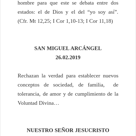
hombre para que este se debata entre dos
estados: el de Dios y el del “yo soy así”.
(Cfr. Mt 12,25; I Cor 1,10-13; I Cor 11,18)
SAN MIGUEL ARCÁ
NGEL
26
.02.
2019
Rechazan la verdad para establecer nuevos
conceptos de sociedad, de familia, de
tolerancia, de amor y de cumplimiento de la
Voluntad Divina…
NUESTRO SE
ÑOR JESUCRISTO