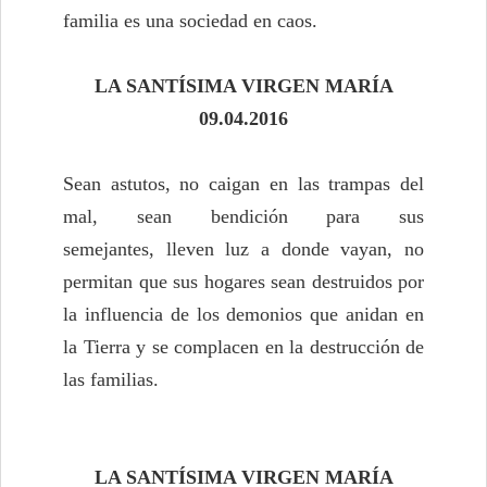
familia es una sociedad en caos.
LA SANTÍ
SIMA VIRGEN MAR
Í
A
09.04.2016
Sean astutos, no caigan en las trampas del
mal, sean bendición para sus
semejantes, lleven luz a donde vayan, no
permitan que sus hogares sean destruidos por
la influencia de los demonios que anidan en
la Tierra y se complacen en la destrucción de
las familias.
LA SANTÍ
SIMA VIRGEN MAR
Í
A