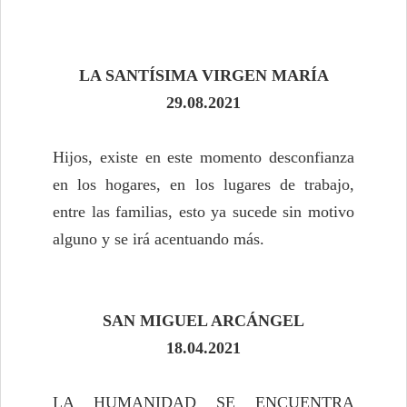
LA SANTÍSIMA VIRGEN MARÍA
29
.0
8
.20
21
Hijos, existe en este momento desconfianza
en los hogares, en los lugares de trabajo,
entre las familias, esto ya sucede sin motivo
alguno y se irá acentuando más.
SAN MIGUEL ARCÁNGEL
18
.0
4
.20
21
LA HUMANIDAD SE ENCUENTRA